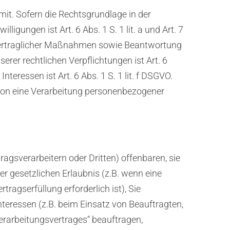
it. Sofern die Rechtsgrundlage in der
igungen ist Art. 6 Abs. 1 S. 1 lit. a und Art. 7
 vertraglicher Maßnahmen sowie Beantwortung
serer rechtlichen Verpflichtungen ist Art. 6
teressen ist Art. 6 Abs. 1 S. 1 lit. f DSGVO.
erson eine Verarbeitung personenbezogener
sverarbeitern oder Dritten) offenbaren, sie
er gesetzlichen Erlaubnis (z.B. wenn eine
tragserfüllung erforderlich ist), Sie
Interessen (z.B. beim Einsatz von Beauftragten,
erarbeitungsvertrages“ beauftragen,