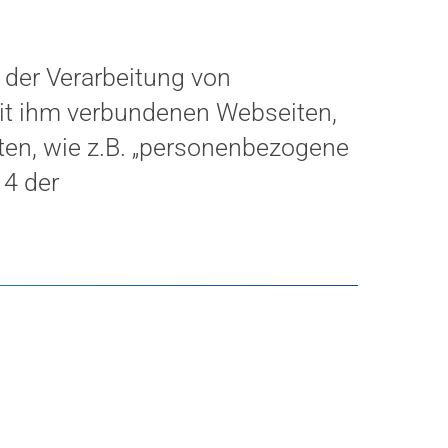
 der Verarbeitung von
it ihm verbundenen Webseiten,
iten, wie z.B. „personenbezogene
 4 der