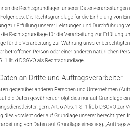
hnen die Rechtsgrundlagen unserer Datenverarbeitungen m
olgendes: Die Rechtsgrundlage für die Einholung von Einwill
tung zur Erfüllung unserer Leistungen und Durchführung
O, die Rechtsgrundlage für die Verarbeitung zur Erfüllung un
ge für die Verarbeitung zur Wahrung unserer berechtigten In
 der betroffenen Person oder einer anderen natürlichen P
 S. 1 lit. d DSGVO als Rechtsgrundlage.
ten an Dritte und Auftragsverarbeiter
en gegenüber anderen Personen und Unternehmen (Auftrag
auf die Daten gewähren, erfolgt dies nur auf Grundlage ein
sdienstleister, gem. Art. 6 Abs. 1 S. 1 lit. b DSGVO zur Ver
ung dies vorsieht oder auf Grundlage unserer berechtigten 
erarbeitung von Daten auf Grundlage eines sog. „Auftragsv