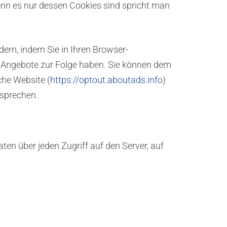
enn es nur dessen Cookies sind spricht man
dern, indem Sie in Ihren Browser-
r Angebote zur Folge haben. Sie können dem
che Website (
https://optout.aboutads.info
)
rsprechen.
aten über jeden Zugriff auf den Server, auf