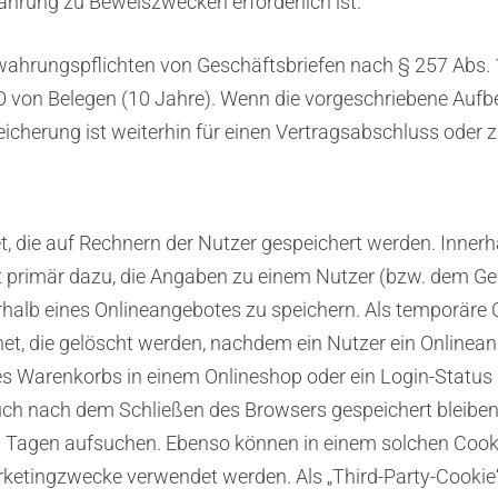
hrung zu Beweiszwecken erforderlich ist.
wahrungspflichten von Geschäftsbriefen nach § 257 Abs. 
von Belegen (10 Jahre). Wenn die vorgeschriebene Aufbew
icherung ist weiterhin für einen Vertragsabschluss oder zu
t, die auf Rechnern der Nutzer gespeichert werden. Inner
 primär dazu, die Angaben zu einem Nutzer (bzw. dem Ger
alb eines Onlineangebotes zu speichern. Als temporäre C
et, die gelöscht werden, nachdem ein Nutzer ein Onlinean
nes Warenkorbs in einem Onlineshop oder ein Login-Status
auch nach dem Schließen des Browsers gespeichert bleiben.
 Tagen aufsuchen. Ebenso können in einem solchen Cookie
ketingzwecke verwendet werden. Als „Third-Party-Cookie“