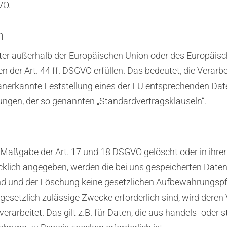
VO.
n
itter außerhalb der Europäischen Union oder des Europäis
der Art. 44 ff. DSGVO erfüllen. Das bedeutet, die Verarbe
 anerkannte Feststellung eines der EU entsprechenden Dat
htungen, der so genannten „Standardvertragsklauseln“.
Maßgabe der Art. 17 und 18 DSGVO gelöscht oder in ihrer 
ich angegeben, werden die bei uns gespeicherten Daten ge
d und der Löschung keine gesetzlichen Aufbewahrungspfl
 gesetzlich zulässige Zwecke erforderlich sind, wird deren
erarbeitet. Das gilt z.B. für Daten, die aus handels- ode