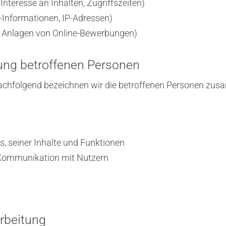
nteresse an Inhalten, Zugriffszeiten)
Informationen, IP-Adressen)
d Anlagen von Online-Bewerbungen)
tung betroffenen Personen
achfolgend bezeichnen wir die betroffenen Personen zus
, seiner Inhalte und Funktionen
Kommunikation mit Nutzern
rbeitung