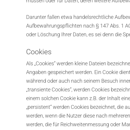
müssen oder für Daten, deren weitere Aufbewa
Darunter fallen etwa handelsrechtliche Aufbe
Aufbewahrungspflichten nach § 147 Abs. 1 AO 
oder Löschung Ihrer Daten, es sei denn die Spe
Cookies
Als „Cookies“ werden kleine Dateien bezeichne
Angaben gespeichert werden. Ein Cookie dient
während oder auch nach seinem Besuch innerh
„transiente Cookies“, werden Cookies bezeichn
einem solchen Cookie kann z.B. der Inhalt ei
„persistent“ werden Cookies bezeichnet, die 
werden, wenn die Nutzer diese nach mehreren
werden, die für Reichweitenmessung oder Mar