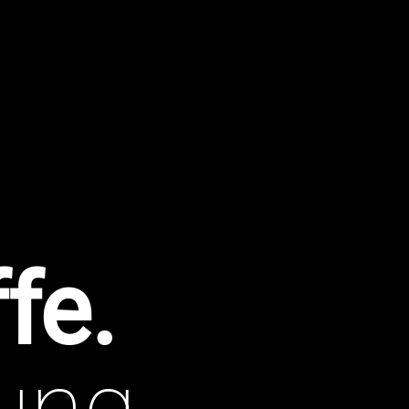
fe.
ung.