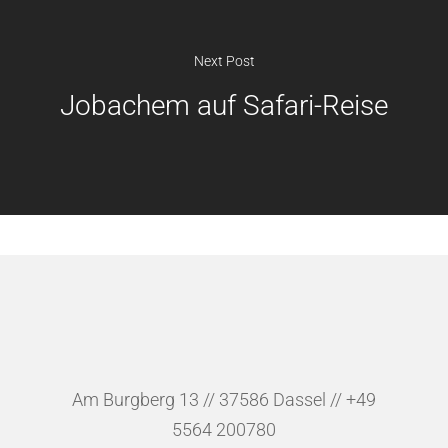
Next Post
Jobachem auf Safari-Reise
Am Burgberg 13 // 37586 Dassel // +49
5564 200780