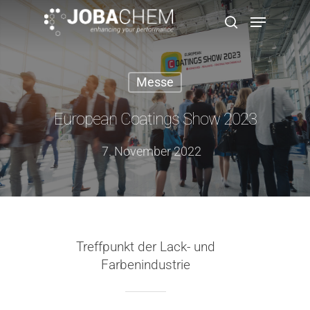
Messe
Hit enter to search or ESC to close
European Coatings Show 2023
7. November 2022
Treffpunkt der Lack- und
Farbenindustrie