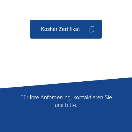
Kosher Zertifikat
Für Ihre Anforderung, kontaktieren Sie
uns bitte:
Unternehmen
Produkte
Unternehmen