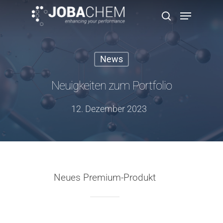
News
Hit enter to search or ESC to close
Neuigkeiten zum Portfolio
12. Dezember 2023
Neues Premium-Produkt